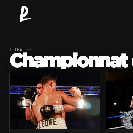
TITRE
Championnat 