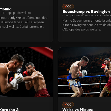
VOD
Molina
Beauchamp vs Bavington
d'Europe poids welters
Championnat d'Europe poids welter
aincu, Jordy Weiss défend son titre
Marine Beauchamp affronte la brit
d’Europe face au nº1 européen,
Kirstie Bavington pour le titre de 
amuel Molina. Certainement le
d’Europe des poids welters.
s difficile de sa carrière.
VOD
 Karaxha 2
Weiss vs Miguez