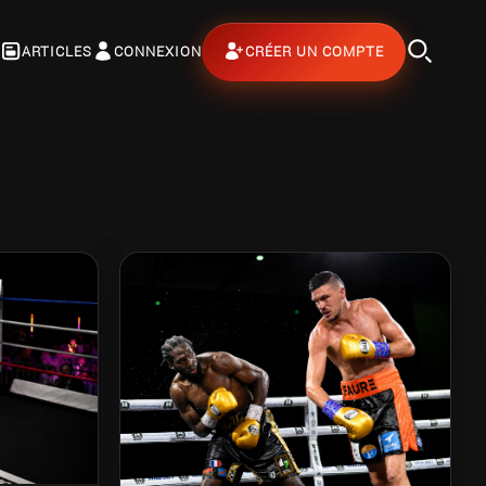
ARTICLES
CONNEXION
CRÉER UN COMPTE