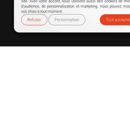
site. Avec votre accord, nous utilisons aussi des cookies de me
d’audience, de personnalisation et marketing. Vous pouvez modi
vos choix à tout moment.
Refuser
Personnaliser
Tout accepte
LIENS 
Accueil
Punchti