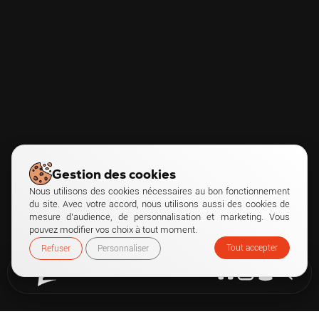
Gestion des cookies
Nous utilisons des cookies nécessaires au bon fonctionnement
du site. Avec votre accord, nous utilisons aussi des cookies de
mesure d’audience, de personnalisation et marketing. Vous
pouvez modifier vos choix à tout moment.
Tout accepter
Refuser
Personnaliser