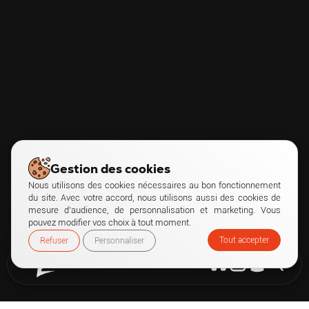
Gestion des cookies
Nous utilisons des cookies nécessaires au bon fonctionnement
du site. Avec votre accord, nous utilisons aussi des cookies de
mesure d’audience, de personnalisation et marketing. Vous
pouvez modifier vos choix à tout moment.
Tout accepter
Refuser
Personnaliser