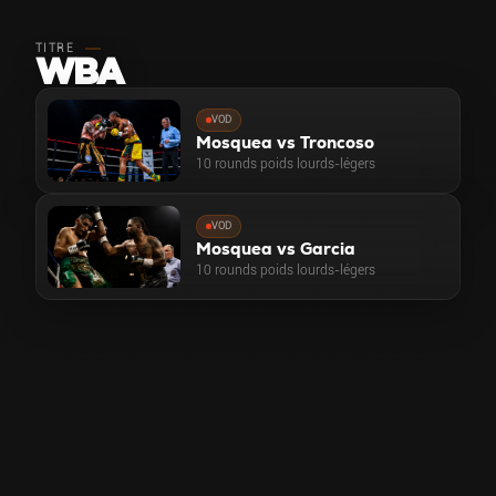
TITRE
WBA
VOD
Mosquea vs Troncoso
10 rounds poids lourds-légers
VOD
Mosquea vs Garcia
10 rounds poids lourds-légers