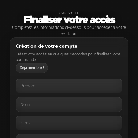
CHECKOUT
Finaliser votre accès
Complétez les informations ci-dessous pour accéder à votre
contenu.
Création de votre compte
Créez votre accès en quelques secondes pour finaliser votre
commande.
Déjà membre ?