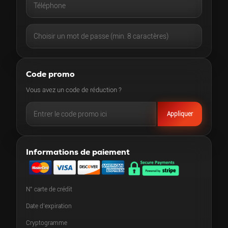
Code promo
Vous avez un code de réduction ?
Appliquer
Informations de paiement
N° carte de crédit
Date d’expiration
Cryptogramme