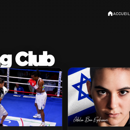
ACCUEIL
g Club