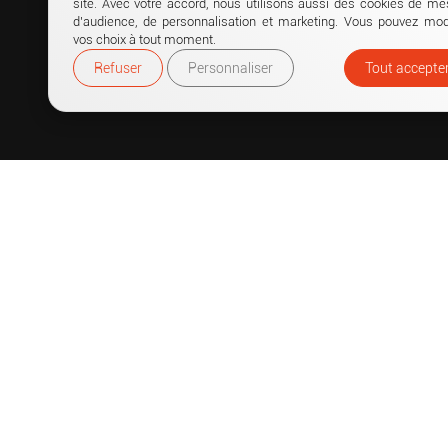
site. Avec votre accord, nous utilisons aussi des cookies de me
d’audience, de personnalisation et marketing. Vous pouvez modi
vos choix à tout moment.
Refuser
Personnaliser
Tout accepte
LIENS 
Accueil
Punchti