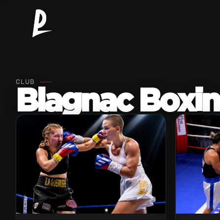
CLUB
Blagnac Boxin