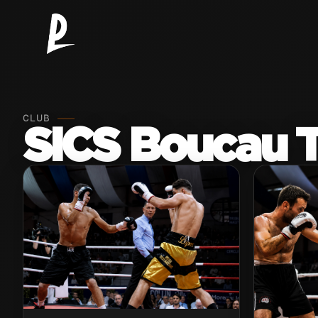
CLUB
SICS Boucau 