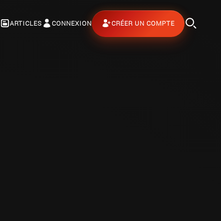
ARTICLES
CONNEXION
CRÉER UN COMPTE