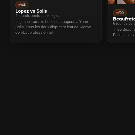
VOD
Lopez vs Solis
VOD
4 rounds poids super légers
Beaufreto
Le jeune Lorenzo Lopez est opposé à Yann
6 rounds poi
Solis. Tous les deux disputent leur deuxième
Théo Beaufr
combat professionnel.
Boulin en six