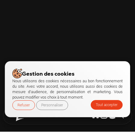
Gestion des cookies
Nous utilisons des cookies nécessaires au bon fonctionnement
du site. Avec votre accord, nous utilisons aussi des cookies de
mesure d’audience, de personnalisation et marketing. Vous
pouvez modifier vos choix à tout moment.
Tout accepter
Refuser
Personnaliser