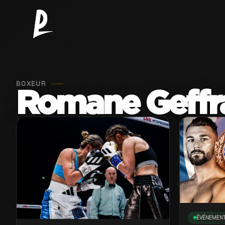
BOXEUR
Romane Geffr
ÉVÉNEMEN