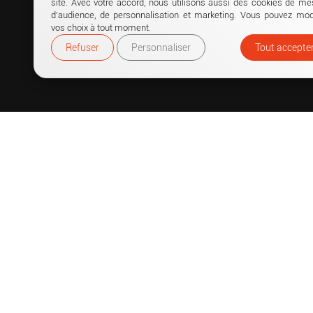
site. Avec votre accord, nous utilisons aussi des cookies de me
d’audience, de personnalisation et marketing. Vous pouvez modi
vos choix à tout moment.
Refuser
Personnaliser
Tout accepte
LIENS 
Accueil
Punchti