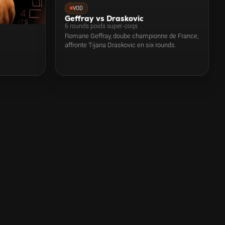
VOD
Geffray vs Draskovic
6 rounds poids super-coqs
Romane Geffray, doube championne de France,
affronte Tijana Draskovic en six rounds.