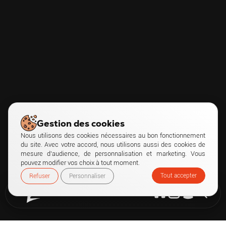
Gestion des cookies
Nous utilisons des cookies nécessaires au bon fonctionnement
du site. Avec votre accord, nous utilisons aussi des cookies de
mesure d’audience, de personnalisation et marketing. Vous
pouvez modifier vos choix à tout moment.
Tout accepter
Refuser
Personnaliser