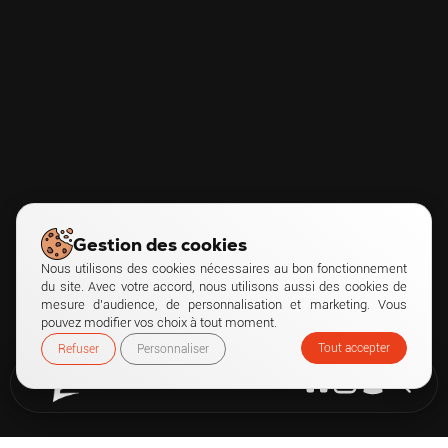
Gestion des cookies
Nous utilisons des cookies nécessaires au bon fonctionnement
du site. Avec votre accord, nous utilisons aussi des cookies de
mesure d’audience, de personnalisation et marketing. Vous
pouvez modifier vos choix à tout moment.
Tout accepter
Refuser
Personnaliser