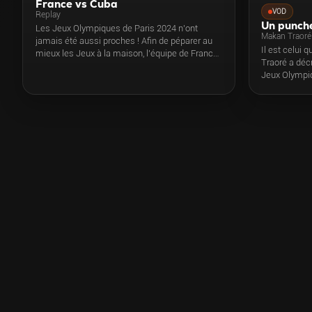
France vs Cuba
VOD
Replay
Un punche
Les Jeux Olympiques de Paris 2024 n'ont
Makan Traoré
jamais été aussi proches ! Afin de péparer au
Il est celui 
mieux les Jeux à la maison, l'équipe de France
Traoré a décr
de boxe olympique reçoit la séléction cubaine,
Jeux Olympiq
meilleure nation mondiale et riche en
punch dévasta
champions du Monde et champions
les boxeurs f
Olympiques : Julio C. La Cruz, Arlen Lopez,
éteindre la l
Lazaro Alvarez, etc.