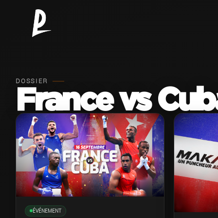
DOSSIER
France vs Cub
ÉVÉNEMENT