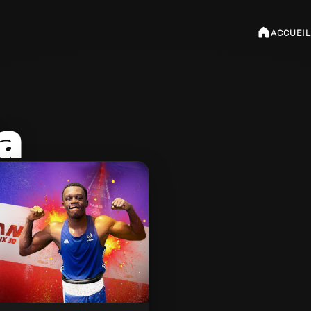
ACCUEIL
a