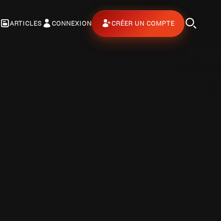
ARTICLES
CONNEXION
CRÉER UN COMPTE