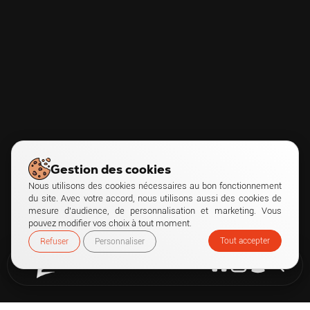
Gestion des cookies
Nous utilisons des cookies nécessaires au bon fonctionnement
du site. Avec votre accord, nous utilisons aussi des cookies de
mesure d’audience, de personnalisation et marketing. Vous
pouvez modifier vos choix à tout moment.
Tout accepter
Refuser
Personnaliser