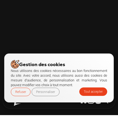
Gestion des cookies
Nous utilisons des cookies nécessaires au bon fonctionnement
du site. Avec votre accord, nous utilisons aussi des cookies de
mesure d’audience, de personnalisation et marketing. Vous
pouvez modifier vos choix à tout moment.
Tout accepter
Refuser
Personnaliser