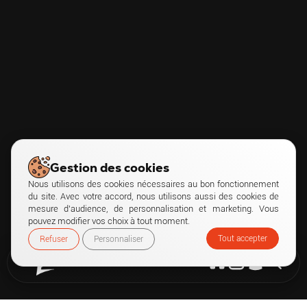
Gestion des cookies
Nous utilisons des cookies nécessaires au bon fonctionnement
du site. Avec votre accord, nous utilisons aussi des cookies de
mesure d’audience, de personnalisation et marketing. Vous
pouvez modifier vos choix à tout moment.
Tout accepter
Refuser
Personnaliser