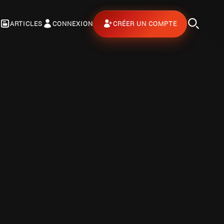
ARTICLES
CONNEXION
CRÉER UN COMPTE