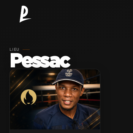
LIEU
Pessac