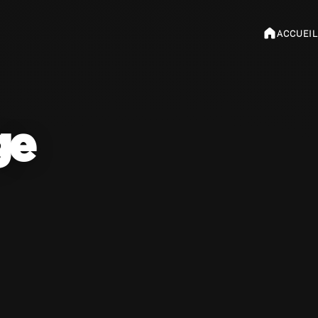
ACCUEIL
ge