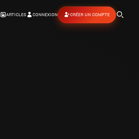
ARTICLES
CONNEXION
CRÉER UN COMPTE