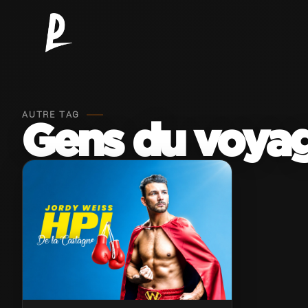
AUTRE TAG
Gens du voya