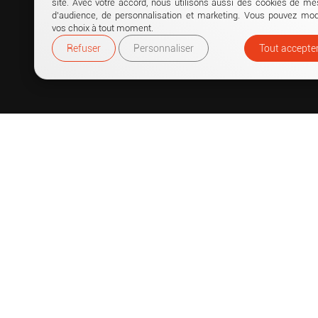
site. Avec votre accord, nous utilisons aussi des cookies de me
d’audience, de personnalisation et marketing. Vous pouvez modi
vos choix à tout moment.
Refuser
Personnaliser
Tout accepte
LIENS 
Accueil
Punchti