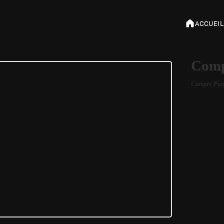
ACCUEIL
Comp
Compte Pun