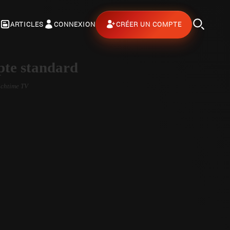
ARTICLES
CONNEXION
CRÉER UN COMPTE
te standard
chtime TV