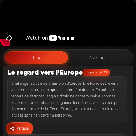
Info
À voir aussi
Le regard vers l’Europe
23 juillet 2023
Challenger au titre de Champion d’Europe, Elie Konki est revenu
au premier plan, un an après sa première défaite. En octobre, il
tentera de détrôner l’anglais d’origine camerounaise Thomas
Essomba. Un combat qu’il organise lui même avec son équipe.
Ancien membre de la 'Team Solide', Konki avance sans faire de
bruit et sans rien devoir à personne.
Partager