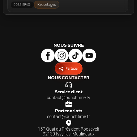
Reportages
DOSSIER(S) :
NOUS SUIVRE
Partager
NOUS CONTACTER
Service client
contact@punchtime.tv
Partenariats
contact@punchtime.fr
157 Quai du Président Roosevelt
92130 Issy-les-Moulineaux