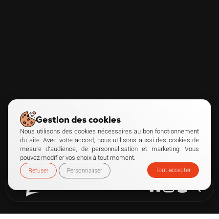
Gestion des cookies
Nous utilisons des cookies nécessaires au bon fonctionnement
du site. Avec votre accord, nous utilisons aussi des cookies de
mesure d’audience, de personnalisation et marketing. Vous
pouvez modifier vos choix à tout moment.
Tout accepter
Refuser
Personnaliser