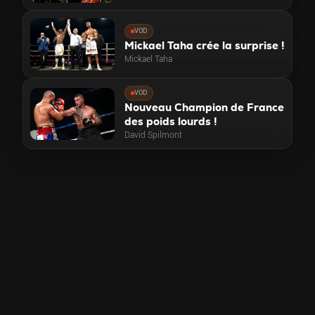
VOD
Mickael Taha crée la surprise !
Mickael Taha
VOD
Nouveau Champion de France
des poids lourds !
David Spilmont