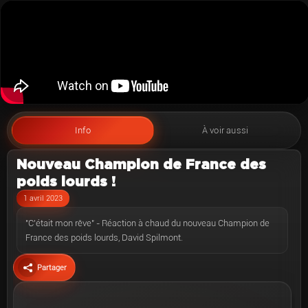
Info
À voir aussi
Nouveau Champion de France des
poids lourds !
1 avril 2023
"C'était mon rêve" - Réaction à chaud du nouveau Champion de
France des poids lourds, David Spilmont.
Partager