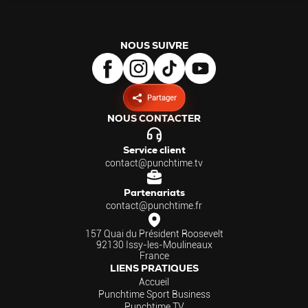
NOUS SUIVRE
Partager
NOUS CONTACTER
Service client
contact@punchtime.tv
Partenariats
contact@punchtime.fr
157 Quai du Président Roosevelt
92130 Issy-les-Moulineaux
France
LIENS PRATIQUES
Accueil
Punchtime Sport Business
Punchtime TV