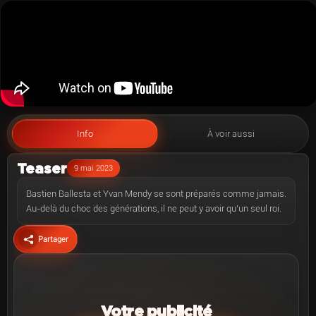
Info
À voir aussi
Teaser
9 mai 2023
Bastien Ballesta et Yvan Mendy se sont préparés comme jamais.
Au-delà du choc des générations, il ne peut y avoir qu’un seul roi.
Partager
Votre publicité