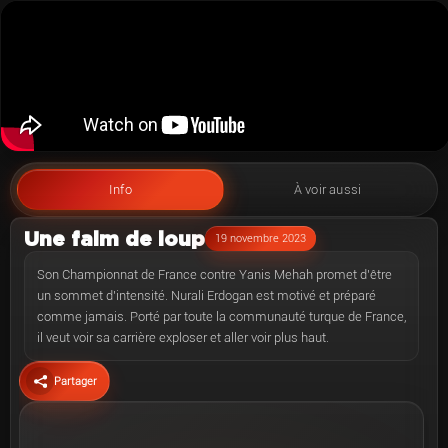
Info
À voir aussi
Une faim de loup
19 novembre 2023
Son Championnat de France contre Yanis Mehah promet d’être
un sommet d’intensité. Nurali Erdogan est motivé et préparé
comme jamais. Porté par toute la communauté turque de France,
il veut voir sa carrière exploser et aller voir plus haut.
Partager