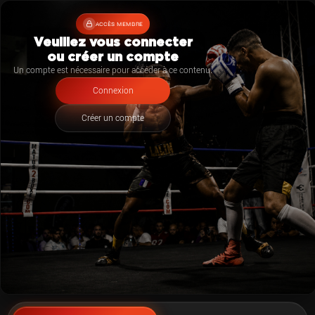
ACCÈS MEMBRE
Veuillez vous connecter
ou créer un compte
Un compte est nécessaire pour accéder à ce contenu.
Connexion
Créer un compte