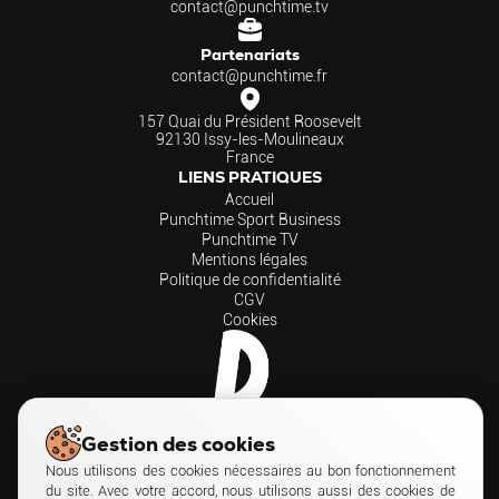
contact@punchtime.tv
Partenariats
contact@punchtime.fr
157 Quai du Président Roosevelt
92130 Issy-les-Moulineaux
France
LIENS PRATIQUES
Accueil
Punchtime Sport Business
Punchtime TV
Mentions légales
Politique de confidentialité
CGV
Cookies
Gestion des cookies
Nous utilisons des cookies nécessaires au bon fonctionnement
du site. Avec votre accord, nous utilisons aussi des cookies de