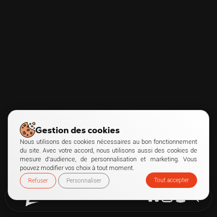
Gestion des cookies
Nous utilisons des cookies nécessaires au bon fonctionnement
du site. Avec votre accord, nous utilisons aussi des cookies de
mesure d’audience, de personnalisation et marketing. Vous
pouvez modifier vos choix à tout moment.
Tout accepter
Refuser
Personnaliser