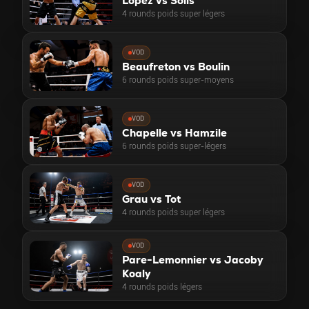
Lopez vs Solis
4 rounds poids super légers
VOD
Beaufreton vs Boulin
6 rounds poids super-moyens
VOD
Chapelle vs Hamzile
6 rounds poids super-légers
VOD
Grau vs Tot
4 rounds poids super légers
VOD
Pare-Lemonnier vs Jacoby
Koaly
4 rounds poids légers