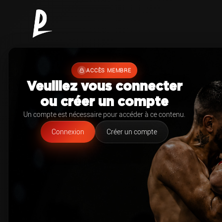
ACCÈS MEMBRE
Veuillez vous connecter
ou créer un compte
Un compte est nécessaire pour accéder à ce contenu.
Connexion
Créer un compte