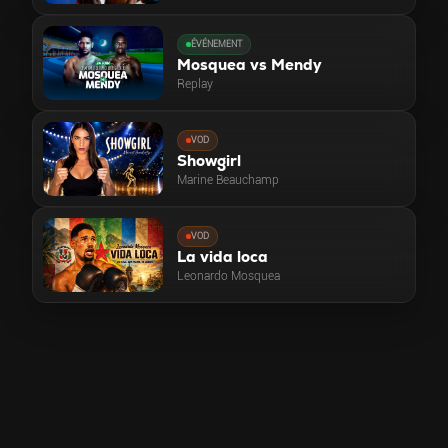
ÉVÉNEMENT
Mosquea vs Mendy
Replay
VOD
Showgirl
Marine Beauchamp
VOD
La vida loca
Leonardo Mosquea