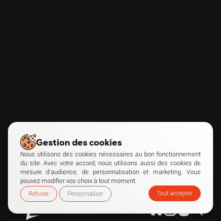
Gestion des cookies
Nous utilisons des cookies nécessaires au bon fonctionnement
du site. Avec votre accord, nous utilisons aussi des cookies de
mesure d’audience, de personnalisation et marketing. Vous
pouvez modifier vos choix à tout moment.
Tout accepter
Refuser
Personnaliser